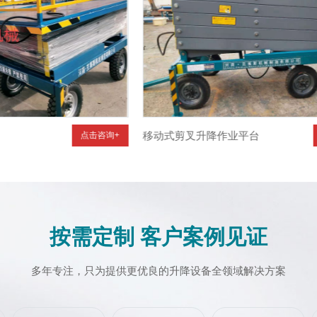
平台
米兰官方版网站
点击咨询+
按需定制 客户案例见证
多年专注，只为提供更优良的升降设备全领域解决方案