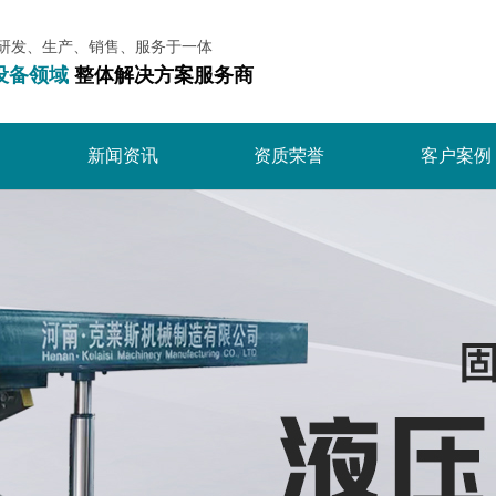
研发、生产、销售、服务于一体
设备领域
整体解决方案服务商
新闻资讯
资质荣誉
客户案例