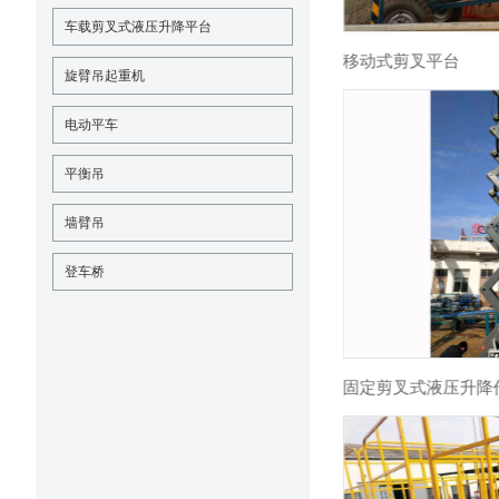
车载剪叉式液压升降平台
式剪叉平台
升降平台
点击咨询+
旋臂吊起重机
电动平车
平衡吊
墙臂吊
登车桥
剪叉式液压升降作业平台
固定剪叉式液压升降
点击咨询+