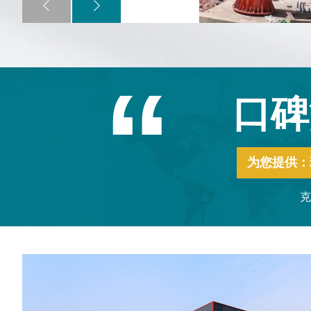
“
口碑
为您提供：
克