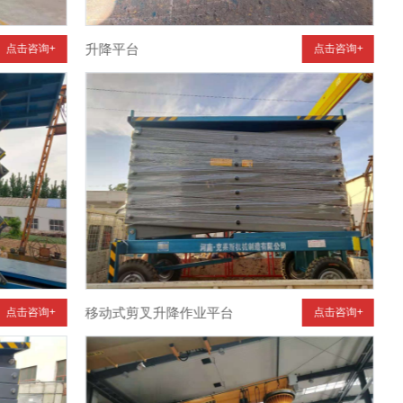
悬臂吊
点击咨询+
点击咨询+
电动平车
点击咨询+
点击咨询+