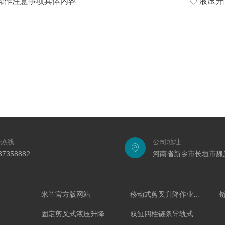
操作注意事项具体内容
◇ 液压
热线
公司地址
37358882
河南省新乡市长垣市魏
米兰官方版网站
移动式剪叉升降作业平台
固定剪叉式液压升降作业平台
双缸四柱链条导轨式液压平台