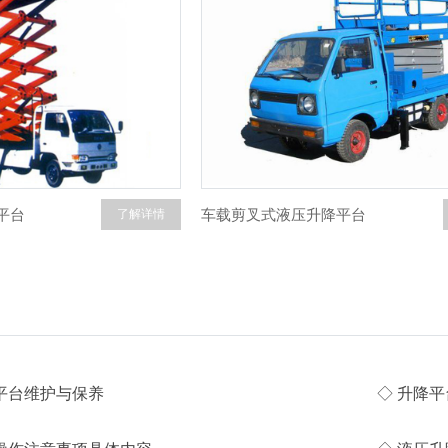
平台
车载剪叉式液压升降平台
了解详情
平台维护与保养
◇ 升降