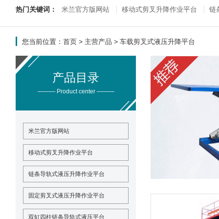
热门关键词：
米兰官方版网站
移动式剪叉升降作业平台
链
您当前位置：
首页
>
主营产品
>
车载剪叉式液压升降平台
产品目录
——— Product center ———
米兰官方版网站
移动式剪叉升降作业平台
链条导轨式液压升降作业平台
固定剪叉式液压升降作业平台
双缸四柱链条导轨式液压平台