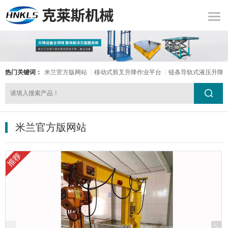
热门关键词：
米兰官方版网站
移动式剪叉升降作业平台
链条导轨式液压升降
米兰官方版网站