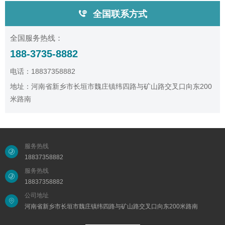
全国联系方式
全国服务热线：
188-3735-8882
电话：18837358882
地址：河南省新乡市长垣市魏庄镇纬四路与矿山路交叉口向东200
米路南
服务热线
18837358882
服务热线
18837358882
公司地址
河南省新乡市长垣市魏庄镇纬四路与矿山路交叉口向东200米路南