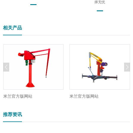
择无忧
相关产品
米兰官方版网站
米兰官方版网站
推荐资讯