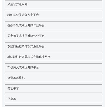
米兰官方版网站
移动式剪叉升降作业平台
链条导轨式液压升降作业平台
固定剪叉式液压升降作业平台
双缸四柱链条导轨式液压平台
单缸双柱链条导轨式升降作业平台
车载剪叉式液压升降平台
旋臂吊起重机
电动平车
平衡吊