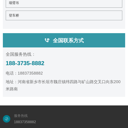
墙臂吊
登车桥
全国联系方式
全国服务热线：
188-3735-8882
电话：18837358882
地址：河南省新乡市长垣市魏庄镇纬四路与矿山路交叉口向东200
米路南
服务热线
18837358882