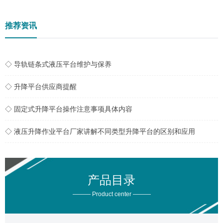
推荐资讯
◇ 导轨链条式液压平台维护与保养
◇ 升降平台供应商提醒
◇ 固定式升降平台操作注意事项具体内容
◇ 液压升降作业平台厂家讲解不同类型升降平台的区别和应用
产品目录
——— Product center ———