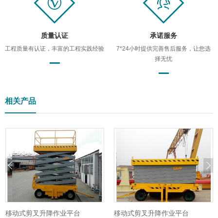
质量认证
承诺服务
工程质量有认证，丰富的工程实践经验
7*24小时提供完善售后服务，让您选
择无忧
相关产品
移动式剪叉升降作业平台
移动式剪叉升降作业平台