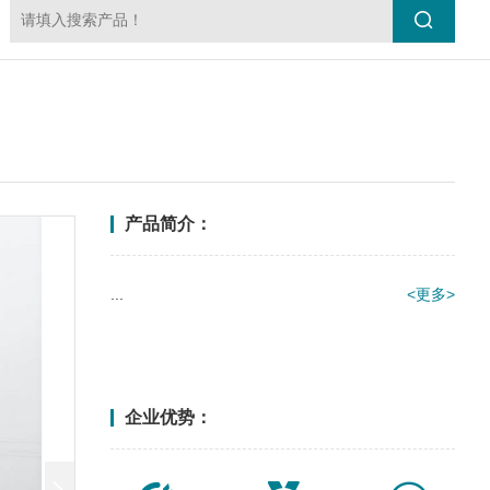
产品简介：
...
<更多>
企业优势：