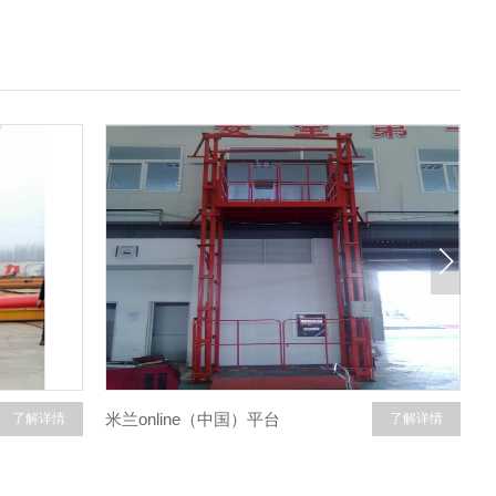
米兰online（中国）平台
米
了解详情
了解详情