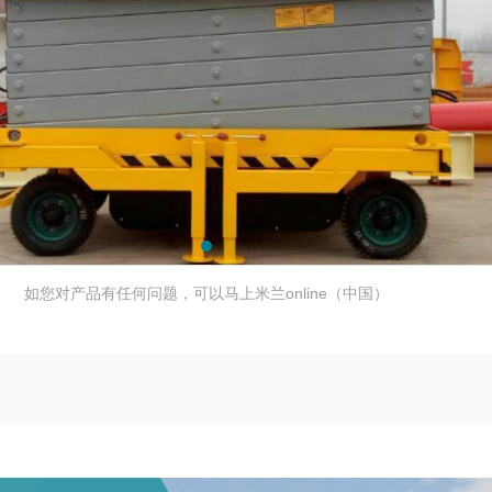
如您对产品有任何问题，可以马上米兰online（中国）