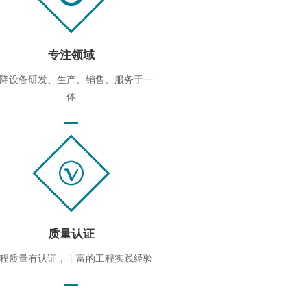
专注领域
降设备研发、生产、销售、服务于一
体
质量认证
程质量有认证，丰富的工程实践经验