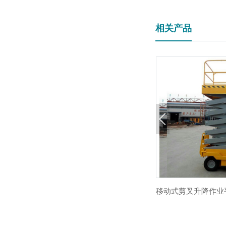
相关产品
式剪叉升降作业平台
移动式剪叉升降作业
了解详情