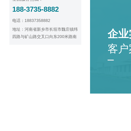
188-3735-8882
电话：18837358882
地址：河南省新乡市长垣市魏庄镇纬
企业
四路与矿山路交叉口向东200米路南
客户