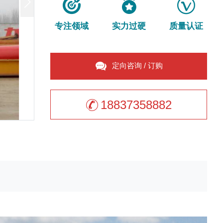
专注领域
实力过硬
质量认证
定向咨询 / 订购
18837358882