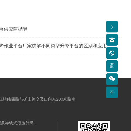
平台供应商提醒
升降作业平台厂家讲解不同类型升降平台的区别和应用
庄镇纬四路与矿山路交叉口向东200米路南
链条导轨式液压升降作业平台