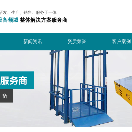
研发、生产、销售、服务于一体
设备领域
整体解决方案服务商
新闻资讯
资质荣誉
客户案例