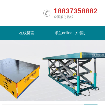
18837358882
全国服务热线
在线留言
米兰online（中国）