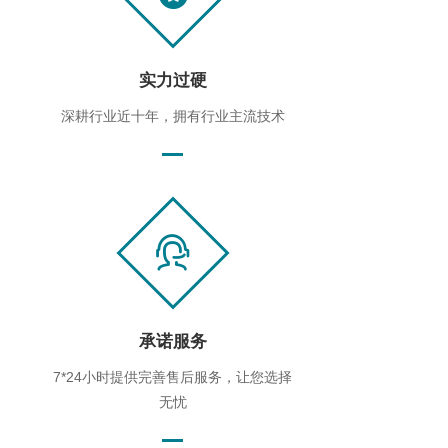
实力过硬
深耕行业近十年，拥有行业主流技术
承诺服务
7*24小时提供完善售后服务，让您选择
无忧