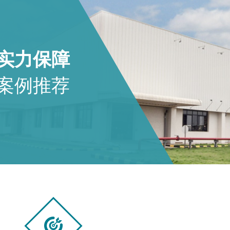
实力保障
案例推荐